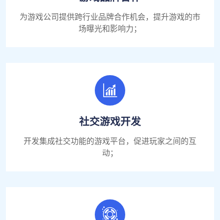
为游戏公司提供跨行业品牌合作机会，提升游戏的市
场曝光和影响力；
社交游戏开发
开发集成社交功能的游戏平台，促进玩家之间的互
动；