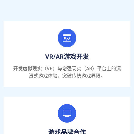
VR/AR游戏开发
开发虚拟现实（VR）与增强现实（AR）平台上的沉
浸式游戏体验，突破传统游戏界限。
游戏品牌合作