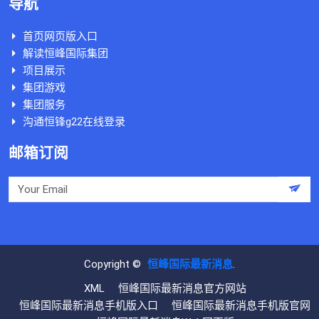
导航
首页网页版入口
解读恒峰国际集团
项目展示
集团游戏
集团服务
沟通恒锋g22在线登录
邮箱订阅
Copyright ©
恒峰国际最新消息
.
XML
恒峰国际最新消息官方网站
恒峰国际最新消息手机版入口
恒峰国际最新消息手机版官网