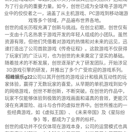
为了行业内的重要力量。如今，创世已成为全球电子游戏产
业中的佼佼者之一，涵盖了从主机游戏、PC游戏到移动端游
戏等多个领域，产品遍布世界各地。
创世的成长历程充满了创新与挑战。在创立初期，创世仅有
一支由十几名热衷于游戏开发的年轻人组成的小团队。虽然
资源有限，但他们凭借着对游戏的热情和对未来的远见，迅
速打造出了公司首款游戏《传奇征程》。这款游戏不仅获得
了玩家们的广泛认可，也为创世的未来奠定了坚实的基础。
随着技术的不断发展，创世逐渐扩大了研发团队，开始涉足
3D游戏引擎的研发，并推出了多个广受欢迎的游戏系列。
桓峰娱乐g22
公司以其开创性的游戏设计和极具互动性的玩
家体验，赢得了无数玩家的喜爱。从早期的单机游戏到如今
的网络游戏，创世不断创新，不断突破。在创世的作品中，
玩家不仅能够体验到极致的游戏画面和逼真的音效，更能沉
浸在充满冒险、战斗与合作的虚拟世界中。创世所推出的一
些经典游戏，如《虚拟王国》、《未来帝国》及《星际纷
争》等，都成为了业界的标杆。
创世的成功并不仅仅体现在游戏本身，公司的运营模式也具