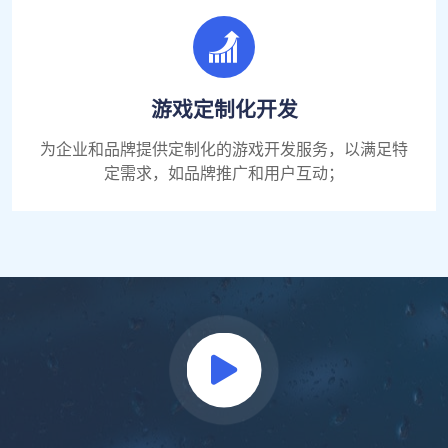
游戏定制化开发
为企业和品牌提供定制化的游戏开发服务，以满足特
定需求，如品牌推广和用户互动；