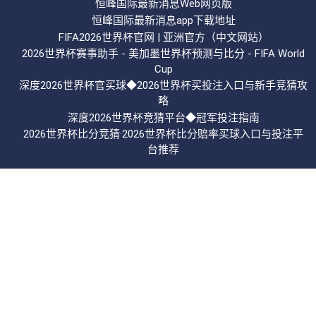
恒峰国际最新消息Web网页版
恒峰国际最新消息app下载地址
FIFA2026世界杯官网 | 亚洲官方（中文网站）
2026世界杯赛事助手 - 美加墨世界杯预测与比分 - FIFA World
Cup
深度2026世界杯官买球◆2026世界杯买投注入口与新手竞猜攻
略
深度2026世界杯竞猜平台◆冠军投注指南
2026世界杯比分竞猜·2026世界杯比分赔率买球入口与投注平
台推荐