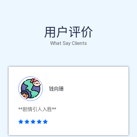
用户评价
What Say Clients
钱向珊
**剧情引人入胜**