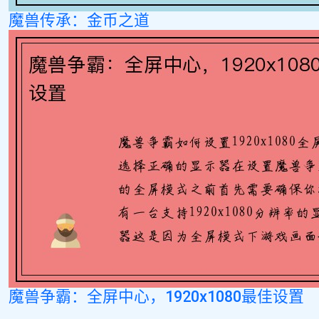
魔兽传承：金币之道
魔兽争霸：全屏中心，1920x1080最佳设置